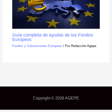
Guía completa de ayudas de los Fondos
Europeos
Fondos y Subvenciones Europeas
/ Por
Redacción Agepe
Copyright © 2026
AGEPE