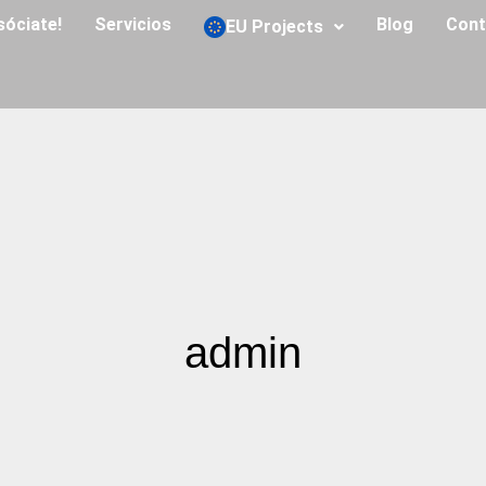
sóciate!
Servicios
Blog
Cont
EU Projects
admin